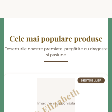
Cele mai populare produse
Deserturile noastre premiate, pregătite cu dragoste
și pasiune
BESTSELLER
Imagine indisponibilă