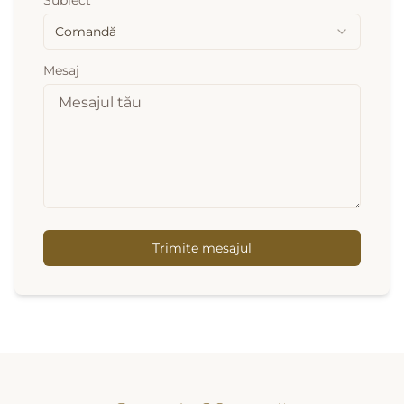
Subiect
Comandă
Mesaj
Trimite mesajul