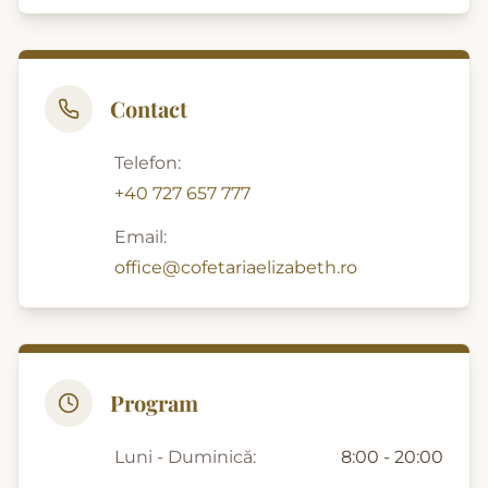
Contact
Telefon:
+40 727 657 777
Email:
office@cofetariaelizabeth.ro
Program
Luni - Duminică:
8:00 - 20:00