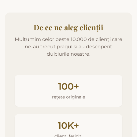
De ce ne aleg clienții
Mulțumim celor peste 10.000 de clienți care
ne-au trecut pragul și au descoperit
dulciurile noastre.
100+
rețete originale
10K+
clienți fericiți