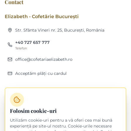
Contact
Elizabeth - Cofetărie București
Str. Sfânta Vineri nr. 25, București, România
+40 727 657 777
Telefon
office@cofetariaelizabeth.ro
Acceptăm plăți cu cardul
Folosim cookie-uri
Utilizăm cookie-uri pentru a vă oferi cea mai bună
experiență pe site-ul nostru. Cookie-urile necesare