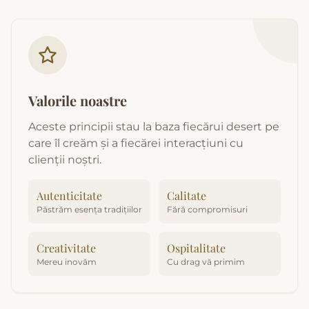
Valorile noastre
Aceste principii stau la baza fiecărui desert pe
care îl creăm și a fiecărei interacțiuni cu
clienții noștri.
Autenticitate
Calitate
Păstrăm esența tradițiilor
Fără compromisuri
Creativitate
Ospitalitate
Mereu inovăm
Cu drag vă primim