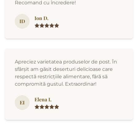
Recomand cu încredere!
Ion D.
ID
Apreciez varietatea produselor de post. În
sfârșit am găsit deserturi delicioase care
respectă restricțiile alimentare, fără să
compromită gustul. Extraordinar!
Elena I.
EI