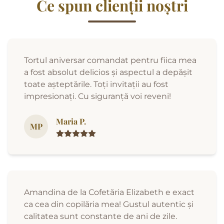
Ce spun clienții noștri
Tortul aniversar comandat pentru fiica mea
a fost absolut delicios și aspectul a depășit
toate așteptările. Toți invitații au fost
impresionați. Cu siguranță voi reveni!
Maria P.
MP
Amandina de la Cofetăria Elizabeth e exact
ca cea din copilăria mea! Gustul autentic și
calitatea sunt constante de ani de zile.