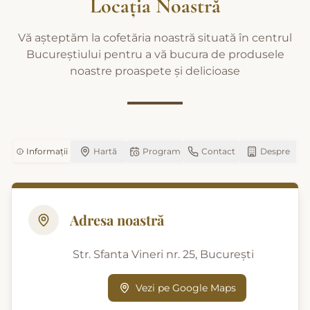
Locația Noastră
Vă așteptăm la cofetăria noastră situată în centrul
Bucureștiului pentru a vă bucura de produsele
noastre proaspete și delicioase
Informații
Hartă
Program
Contact
Despre
Adresa noastră
Str. Sfanta Vineri nr. 25, București
Vezi pe Google Maps