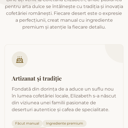
pentru arta dulce se întâlnește cu tradiția și inovația
cofetăriei românești. Fiecare desert este o expresie
a perfecțiunii, creat manual cu ingrediente
premium și atenție la fiecare detaliu.
Artizanat și tradiție
Fondată din dorința de a aduce un suflu nou
în lumea cofetăriei locale, Elizabeth s-a născut
din viziunea unei familii pasionate de
deserturi autentice și cafea de specialitate.
Făcut manual
Ingrediente premium