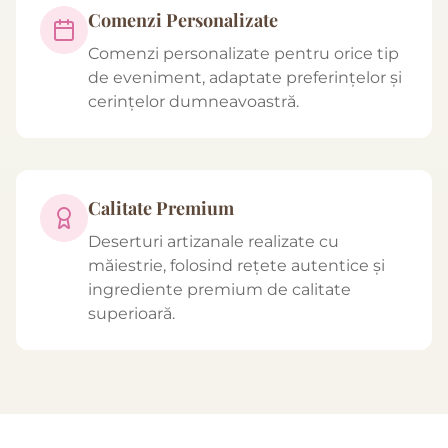
Comenzi Personalizate
Comenzi personalizate pentru orice tip
de eveniment, adaptate preferințelor și
cerințelor dumneavoastră.
Calitate Premium
Deserturi artizanale realizate cu
măiestrie, folosind rețete autentice și
ingrediente premium de calitate
superioară.