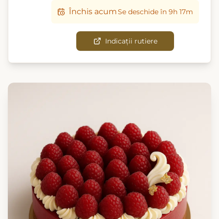
Închis acum
Se deschide în 9h 17m
Indicații rutiere