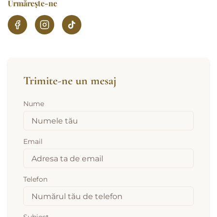
Urmărește-ne
Trimite-ne un mesaj
Nume
Email
Telefon